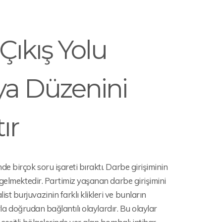
Çıkış Yolu
ya Düzenini
ır
 birçok soru işareti bıraktı. Darbe girişiminin
 gelmektedir. Partimiz yaşanan darbe girişimini
 burjuvazinin farklı klikleri ve bunların
yla doğrudan bağlantılı olaylardır. Bu olaylar