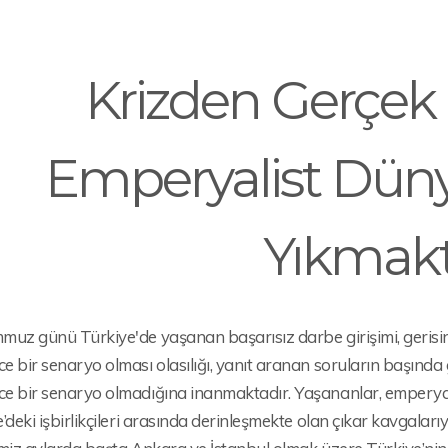
Krizden Gerçek 
Emperyalist Dün
Yıkmakt
uz günü Türkiye'de yaşanan başarısız darbe girişimi, gerisinde
 bir senaryo olması olasılığı, yanıt aranan soruların başında
 bir senaryo olmadığına inanmaktadır. Yaşananlar, emperyalist
’deki işbirlikçileri arasında derinleşmekte olan çıkar kavgaları