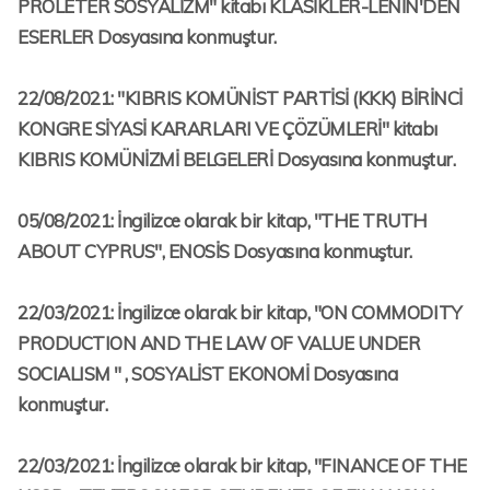
PROLETER SOSYALİZM" kitabı KLASİKLER-LENİN'DEN
ESERLER Dosyasına konmuştur.
22/08/2021: "KIBRIS KOMÜNİST PARTİSİ (KKK) BİRİNCİ
KONGRE SİYASİ KARARLARI VE ÇÖZÜMLERİ" kitabı
KIBRIS KOMÜNİZMİ BELGELERİ Dosyasına konmuştur.
05/08/2021: İngilizce olarak bir kitap, "THE TRUTH
ABOUT CYPRUS", ENOSİS Dosyasına konmuştur.
22/03/2021: İngilizce olarak bir kitap, "ON COMMODITY
PRODUCTION AND THE LAW OF VALUE UNDER
SOCIALISM " , SOSYALİST EKONOMİ Dosyasına
konmuştur.
22/03/2021: İngilizce olarak bir kitap, "FINANCE OF THE