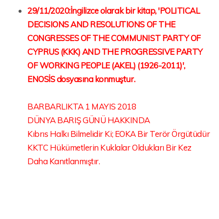
29/11/2020:İngilizce olarak bir kitap, 'POLITICAL
DECISIONS AND RESOLUTIONS OF THE
CONGRESSES OF THE COMMUNIST PARTY OF
CYPRUS (KKK) AND THE PROGRESSIVE PARTY
OF WORKING PEOPLE (AKEL) (1926-2011)',
ENOSİS dosyasına konmuştur.
BARBARLIKTA 1 MAYIS 2018
DÜNYA BARIŞ GÜNÜ HAKKINDA
Kıbrıs Halkı Bilmelidir Ki; EOKA Bir Terör Örgütüdür
KKTC Hükümetlerin Kuklalar Oldukları Bir Kez
Daha Kanıtlanmıştır.