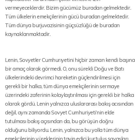
vermeyeceklerdir. Bizim gücümüz buradan gelmektedir.
Tüm ülkelerin emekçilerinin gücü buradan gelmektedir.
Tüm dünya burjuvazisinin güçsüzlüğü de buradan
kaynaklanmaktadir.
Lenin, Sovyetler Cumhurıyetini hiçbir zaman kendi başına
bir amaç olarak görmedi. O, onu sürekli Doğu ve Batı
ülkelerindeki devrimci hareketin güçlendirilmesi için
gerekli bir halka, tüm dünya emekçilerinin sermaye
üzerindeki zaferinin kolaylaştırılması için gerekli bir halka
olarak gördü. Lenin yalnızca uluslararası bakış acısından
değil, aynı zamanda Sovyet Cumhuriyeti’nin elde
tutulması bakış açısından da, bu görüşün doğru
olduğunu biliyordu. Lenin, yalnızca bu yolla tüm dünya
emekçilerinin yüreklerinin tayin edici kurtuluş savaşları