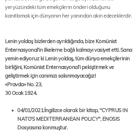
yeryüzündeki tüm emekçilerin önderi olduğunu
kanıtlamak için dünyanın her yanından akın edeceklerdir.
Lenin yoldaş bizlerden ayrıldığında, bize Komünist
Enternasyonal’in ilkelerne bağlı kalmayı vasiyet etti. Sana
yemin ediyoruz ki Lenin yoldaş, tüm dünya emekçilerinin
birliğini, Komünist Enternasyonal’i pekiştirmek ve
geliştirmek için canımızı sakınmayacağız!
«Pravda» No. 23,
30 Ocak 1924.
04/01/2021:İngilizce olarak bir kitap, "CYPRUS IN
NATO’S MEDITERRANEAN POLICY", ENOSIS
Dosyasına konmuştur.