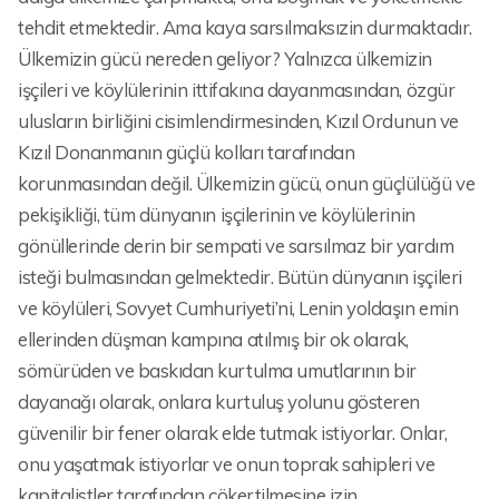
tehdit etmektedir. Ama kaya sarsılmaksızin durmaktadır.
Ülkemizin gücü nereden geliyor? Yalnızca ülkemizin
işçileri ve köylülerinin ittifakına dayanmasından, özgür
ulusların birliğini cisimlendirmesinden, Kızıl Ordunun ve
Kızıl Donanmanın güçlü kolları tarafından
korunmasından değil. Ülkemizin gücü, onun güçlülüğü ve
pekişikliği, tüm dünyanın işçilerinin ve köylülerinin
gönüllerinde derin bir sempati ve sarsılmaz bir yardım
isteği bulmasından gelmektedir. Bütün dünyanın işçileri
ve köylüleri, Sovyet Cumhuriyeti’ni, Lenin yoldaşın emin
ellerinden düşman kampına atılmış bir ok olarak,
sömürüden ve baskıdan kurtulma umutlarının bir
dayanağı olarak, onlara kurtuluş yolunu gösteren
güvenilir bir fener olarak elde tutmak istiyorlar. Onlar,
onu yaşatmak istiyorlar ve onun toprak sahipleri ve
kapitalistler tarafından çökertilmesine izin