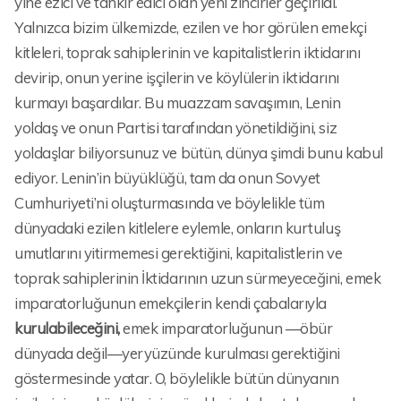
yine ezici ve tahkir edici olan yeni zincirler geçirildi.
Yalnızca bizim ülkemizde, ezilen ve hor görülen emekçi
kitleleri, toprak sahiplerinin ve kapitalistlerin iktidarını
devirip, onun yerine işçilerin ve köylülerin iktidarını
kurmayı başardılar. Bu muazzam savaşımın, Lenin
yoldaş ve onun Partisi tarafından yönetildiğini, siz
yoldaşlar biliyorsunuz ve bütün, dünya şimdi bunu kabul
ediyor. Lenin’in büyüklüğü, tam da onun Sovyet
Cumhuriyeti’ni oluşturmasında ve böylelikle tüm
dünyadaki ezilen kitlelere eylemle, onların kurtuluş
umutlarını yitirmemesi gerektiğini, kapitalistlerin ve
toprak sahiplerinin İktidarının uzun sürmeyeceğini, emek
imparatorluğunun emekçilerin kendi çabalarıyla
kurulabileceğini,
emek imparatorluğunun —öbür
dünyada değil—yeryüzünde kurulması gerektiğini
göstermesinde yatar. O, böylelikle bütün dünyanın