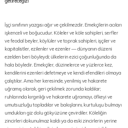
getireceğiz!
İşçi sınıfının yazgısı ağır ve çekilmezdir. Emekçilerin acıları
işkenceli ve boğucudur. Köleler ve köle sahipleri, serfler
ve feodal beyler, köylüler ve toprak sahipleri, işçiler ve
kapitalistler, ezilenler ve ezenler — dünyanın düzeni
ezelden beri böyleydi; ülkelerin ezici çoğunluğunda da
hala böyledir. Emekçiler, düzinelerce ve yüzlerce kez,
kendilerini ezenleri defetmeye ve kendi efendileri olmaya
çalıştılar. Ama her keresinde, yenilmiş ve hakarete
uğramış olarak, geri çekilmek zorunda kaldılar;
ruhlarında kırgınlığı ve hakarete uğramayı, öfkeyi ve
umutsuzluğu topladılar ve bakışlarını, kurtuluşu bulmayı
umdukları giz dolu gökyüzüne çevirdiler. Köleliğin
zincirleri dokunulmaz kaldı ya da eski zincirlerin yerine