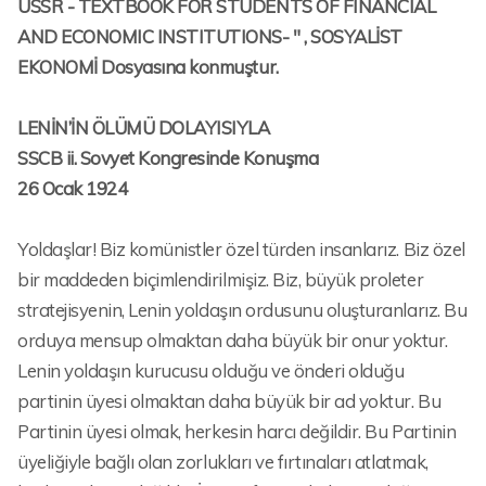
USSR - TEXTBOOK FOR STUDENTS OF FINANCIAL
AND ECONOMIC INSTITUTIONS- " , SOSYALİST
EKONOMİ Dosyasına konmuştur.
LENİN’İN ÖLÜMÜ DOLAYISIYLA
SSCB ii. Sovyet Kongresinde Konuşma
26 Ocak 1924
Yoldaşlar! Biz komünistler özel türden insanlarız. Biz özel
bir maddeden biçimlendirilmişiz. Biz, büyük proleter
stratejisyenin, Lenin yoldaşın ordusunu oluşturanlarız. Bu
orduya mensup olmaktan daha büyük bir onur yoktur.
Lenin yoldaşın kurucusu olduğu ve önderi olduğu
partinin üyesi olmaktan daha büyük bir ad yoktur. Bu
Partinin üyesi olmak, herkesin harcı değildir. Bu Partinin
üyeliğiyle bağlı olan zorlukları ve fırtınaları atlatmak,