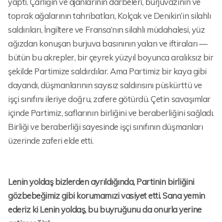
yaptı. Çarlığın ve ajanlarının darbeleri, burjuvazinin ve
toprak ağalarının tahribatları, Kolçak ve Denikin’in silahlı
saldırıları, İngiltere ve Fransa’nın silahlı müdahalesi, yüz
ağızdan konuşan burjuva basınının yalan ve iftiraları —
bütün bu akrepler, bir çeyrek yüzyıl boyunca aralıksız bir
şekilde Partimize saldırdılar. Ama Partimiz bir kaya gibi
dayandı, düşmanlarının sayısız saldırısını püskürttü ve
işçi sınıfını ileriye doğru, zafere götürdü. Çetin savaşımlar
içinde Partimiz, saflarının birliğini ve beraberliğini sağladı.
Birliği ve beraberliği sayesinde işçi sınıfının düşmanları
üzerinde zaferi elde etti.
Lenin yoldaş bizlerden ayrıldığında, Partinin birliğini
gözbebeğimiz gibi korumamızi vasiyet etti. Sana yemin
ederiz ki Lenin yoldaş, bu buyruğunu da onurla yerine