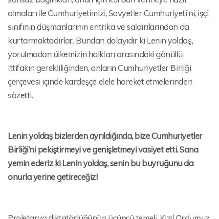
olmaları ile Cumhuriyetimizi, Sovyetler Cumhuriyeti’ni, işçi
sınıfının düşmanlarının entrika ve saldırılarından da
kurtarmaktadırlar. Bundan dolayıdır ki Lenin yoldaş,
yorulmadan ülkemizin halkları arasındaki gönüllü
ittifakın gerekliliğinden, onların Cumhuriyetler Birliği
çerçevesi içinde kardeşçe elele hareket etmelerinden
sözetti.
Lenin yoldaş bizlerden ayrıldığında, bize Cumhuriyetler
Birliği’ni pekiştirmeyi ve genişletmeyi vasiyet etti. Sana
yemin ederiz ki Lenin yoldaş, senin bu buyruğunu da
onurla yerine getireceğiz!
Proletarya diktatörlüğünün üçüncü temeli, Kızıl Ordumuz