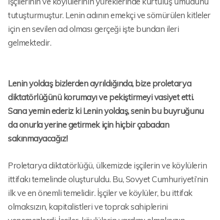
işçilerinin ve köylülerinin yüreklerinde kurtuluş umudunu
tutuşturmuştur. Lenin adının emekçi ve sömürülen kitleler
için en sevilen ad olması gerçeği işte bundan ileri
gelmektedir.
Lenin yoldaş bizlerden ayrıldığında, bize proletarya
diktatörlüğünü korumayı ve pekiştirmeyi vasiyet etti.
Sana yemin ederiz ki Lenin yoldaş, senin bu buyruğunu
da onurla yerine getirmek için hiçbir çabadan
sakınmayacağız!
Proletarya diktatörlüğü, ülkemizde işçilerin ve köylülerin
ittifakı temelinde oluşturuldu. Bu, Sovyet Cumhuriyeti’nin
ilk ve en önemli temelidir. İşçiler ve köylüler, bu ittifak
olmaksızın, kapitalistleri ve toprak sahiplerini