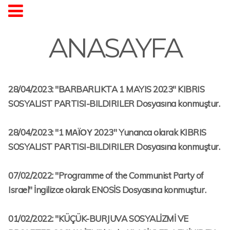
ANASAYFA
28/04/2023: "BARBARLIKTA 1 MAYIS 2023" KIBRIS
SOSYALIST PARTISI-BILDIRILER Dosyasına konmuştur.
28/04/2023: "1 ΜΑΪΟΥ 2023" Yunanca olarak KIBRIS
SOSYALIST PARTISI-BILDIRILER Dosyasına konmuştur.
07/02/2022: "Programme of the Communist Party of
Israel" İngilizce olarak ENOSİS Dosyasına konmuştur.
01/02/2022: "KÜÇÜK-BURJUVA SOSYALİZMİ VE