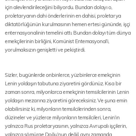
için alevlendirileceğini biliyordu. Bundan dolayı o,
proletaryanın dahi önderlerinin en dahisi, proletarya
diktatörlüğünün kurulmasının hemen ertesi gününde, işçi
enternasyonalinin temelini attı. Bundan dolayı tüm dünya
emekçilerinin birliğini, Komünist Entemasyonal’i,
yorulmaksızın genişletti ve pekiştirdi.
Sizler, bugünlerde onbinlerce, yüzbinlerce emekçinin
Lenin yoldaşın tabutuna ziyaretini gördünüz. Kısa bir
zaman sonra, milyonlarca emekçinin temsilcilerinin Lenin
yoldaşın mezarına ziyaretini göreceksiniz. Ve şuna emin
olabilirsiniz ki, milyonların temsilcilerinden sonra,
düzineler ve yüzlerce milyonların temsilcileri, Lenin’in
yalnızca Rus proletaryasının, yalnızca Avrupalı işçilerin,
yalnızca sömürge Doğu’nun değil, aynı zamanda