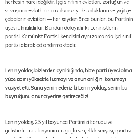
herkesin harcı değildir. İşçi sınıfının evlatları, zorluğun ve
savaşımın evlatları, anlatılamaz yoksunlukların ve yiğitçe
çabaların evlatları — her şeyden önce bunlar, bu Partinin
üyesi olmalıdırlar. Bundan dolayıdır ki, Leninistlerin
partisi, Komünist Partisi, kendisini aynı zamanda işçi sınıfı
partisi olarak adlandırmaktadır.
Lenin yoldaş bizlerden ayrıldığında, bize parti üyesi olma
yüce adını yüksekte tutmayı ve onun arılığını korumayı
vasiyet etti. Sana yemin ederiz ki Lenin yoldaş, senin bu
buyruğunu onurla yerine getireceğiz!
Lenin yoldaş, 25 yıl boyunca Partimizi korudu ve
geliştirdi, onu dünyanın en güçlü ve çelikleşmiş işçi partisi