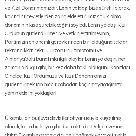
ve Kızıl Donanmamızdır. Lenin yoldaş, bize sürekli olarak,
kapitalist devletlerden zorla elde ettiğimiz soluk alma
döneminin kısa sürebileceğini söyledi. Lenin yoldaş, Kızıl
Ordunun güçlendirilmesi ve yetkinleştirilmesinin,
Partimizin en önemli görevlerinden biri olduğuna tekrar
tekrar dikkat çekti. Curzon’un ültimatomu ve
Almanya’daki bunalımla ilgili olaylar Lenin yoldaşın, her
zaman olduğu gibi, bir kez daha haklı olduğunu kanıtladı.
O halde, Kızıl Ordumuzu ve Kızıl Donanmamızı
güçlendirmek için hiçbir çabadan kaçınmayacağımıza
yemin edelim yoldaşlar!
Ülkemiz, bir burjuva devletler okyanusuyla kuşatılmış
olarak, koca bir kaya gibi durmaktadır. Dalga üzerine
dalga ülkemize çarpmakta, onu boğmak ve yoketmekle