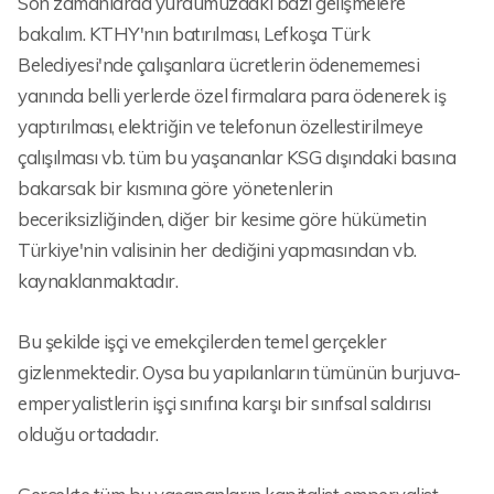
Son zamanlarda yurdumuzdaki bazı gelişmelere
bakalım. KTHY'nın batırılması, Lefkoşa Türk
Belediyesi'nde çalışanlara ücretlerin ödenememesi
yanında belli yerlerde özel firmalara para ödenerek iş
yaptırılması, elektriğin ve telefonun özellestirilmeye
çalışılması vb. tüm bu yaşananlar KSG dışındaki basına
bakarsak bir kısmına göre yönetenlerin
beceriksizliğinden, diğer bir kesime göre hükümetin
Türkiye'nin valisinin her dediğini yapmasından vb.
kaynaklanmaktadır.
Bu şekilde işçi ve emekçilerden temel gerçekler
gizlenmektedir. Oysa bu yapılanların tümünün burjuva-
emperyalistlerin işçi sınıfına karşı bir sınıfsal saldırısı
olduğu ortadadır.