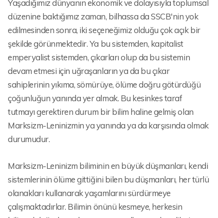
Yaşadığımız dünyanın ekonomik ve dolayısıyla toplumsal
düzenine baktığımız zaman, bilhassa da SSCB'nin yok
edilmesinden sonra, iki seçeneğimiz olduğu çok açık bir
şekilde görünmektedir. Ya bu sistemden, kapitalist
emperyalist sistemden, çıkarları olup da bu sistemin
devam etmesi için uğraşanların ya da bu çıkar
sahiplerinin yıkıma, sömürüye, ölüme doğru götürdüğü
çoğunluğun yanında yer almak. Bu kesinkes taraf
tutmayı gerektiren durum bir bilim haline gelmiş olan
Marksizm-Leninizmin ya yanında ya da karşısında olmak
durumudur.
Marksizm-Leninizm biliminin en büyük düşmanları, kendi
sistemlerinin ölüme gittiğini bilen bu düşmanları, her türlü
olanakları kullanarak yaşamlarını sürdürmeye
çalışmaktadırlar. Bilimin önünü kesmeye, herkesin