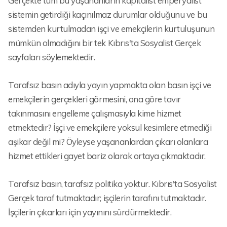
Gerçekte tüm bu yaşananların kapitalist emperyalist
sistemin getirdiği kaçınılmaz durumlar olduğunu ve bu
sistemden kurtulmadan işçi ve emekçilerin kurtuluşunun
mümkün olmadığını bir tek Kıbrıs'ta Sosyalist Gerçek
sayfaları söylemektedir.
Tarafsız basın adıyla yayın yapmakta olan basın işçi ve
emekçilerin gerçekleri görmesini, ona göre tavır
takınmasını engelleme çalışmasıyla kime hizmet
etmektedir? İşçi ve emekçilere yoksul kesimlere etmediği
aşikar değil mi? Öyleyse yaşananlardan çıkarı olanlara
hizmet ettikleri gayet bariz olarak ortaya çıkmaktadır.
Tarafsız basın, tarafsız politika yoktur. Kıbrıs'ta Sosyalist
Gerçek taraf tutmaktadır; işçilerin tarafını tutmaktadır.
İşçilerin çıkarları için yayınını sürdürmektedir.