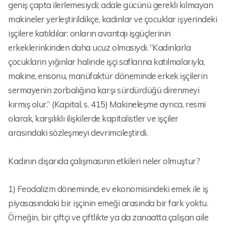
geniş çapta ilerlemesiydi; adale gücünü gerekli kılmayan
makineler yerleştirildikçe, kadınlar ve çocuklar işyerindeki
işçilere katıldılar: onların avantajı işgüçlerinin
erkeklerinkinden daha ucuz olmasıydı. “Kadınlarla
çocukların yığınlar halinde işçi saflarına katılmalarıyla,
makine, ensonu, manüfaktür döneminde erkek işçilerin
sermayenin zorbalığına karşı sürdürdüğü direnmeyi
kırmış olur.” (Kapital, s. 415) Makineleşme ayrıca, resmi
olarak, karşılıklı ilişkilerde kapitalistler ve işçiler
arasındaki sözleşmeyi devrimcileştirdi.
Kadının dışarıda çalışmasının etkileri neler olmuştur?
1) Feodalizm döneminde, ev ekonomisindeki emek ile iş
piyasasındaki bir işçinin emeği arasında bir fark yoktu.
Örneğin, bir çiftçi ve çiftlikte ya da zanaatta çalışan aile