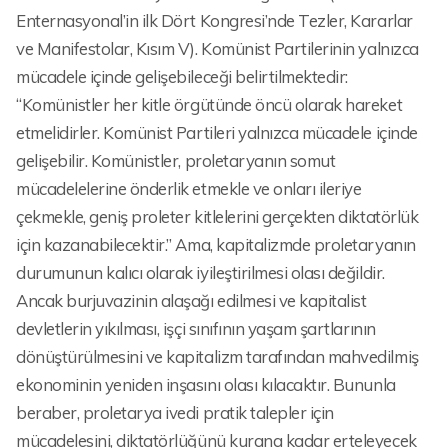
Enternasyonal’in ilk Dört Kongresi’nde Tezler, Kararlar
ve Manifestolar, Kısım V). Komünist Partilerinin yalnızca
mücadele içinde gelişebileceği belirtilmektedir:
“Komünistler her kitle örgütünde öncü olarak hareket
etmelidirler. Komünist Partileri yalnızca mücadele içinde
gelişebilir. Komünistler, proletaryanın somut
mücadelelerine önderlik etmekle ve onları ileriye
çekmekle, geniş proleter kitlelerini gerçekten diktatörlük
için kazanabilecektir.” Ama, kapitalizmde proletaryanın
durumunun kalıcı olarak iyileştirilmesi olası değildir.
Ancak burjuvazinin alaşağı edilmesi ve kapitalist
devletlerin yıkılması, işçi sınıfının yaşam şartlarının
dönüştürülmesini ve kapitalizm tarafından mahvedilmiş
ekonominin yeniden inşasını olası kılacaktır. Bununla
beraber, proletarya ivedi pratik talepler için
mücadelesini, diktatörlüğünü kurana kadar erteleyecek