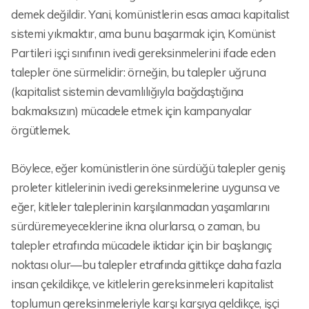
demek değildir. Yani, komünistlerin esas amacı kapitalist
sistemi yıkmaktır, ama bunu başarmak için, Komünist
Partileri işçi sınıfının ivedi gereksinmelerini ifade eden
talepler öne sürmelidir: örneğin, bu talepler uğruna
(kapitalist sistemin devamlılığıyla bağdaştığına
bakmaksızın) mücadele etmek için kampanyalar
örgütlemek.
Böylece, eğer komünistlerin öne sürdüğü talepler geniş
proleter kitlelerinin ivedi gereksinmelerine uygunsa ve
eğer, kitleler taleplerinin karşılanmadan yaşamlarını
sürdüremeyeceklerine ikna olurlarsa, o zaman, bu
talepler etrafında mücadele iktidar için bir başlangıç
noktası olur—bu talepler etrafında gittikçe daha fazla
insan çekildikçe, ve kitlelerin gereksinmeleri kapitalist
toplumun gereksinmeleriyle karşı karşıya geldikçe, işçi