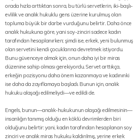
orada hızla arttıktan sonra, bu türlü servetlerin, iki-başlı-
evlilik ve analık hukuklu gens üzerine kurulmuş olan
topluma büyük bir darbe vurduğunu belirtir. Daha önce
analık hukukuna göre, yani soy-zinciri sadece kadın
tarafından hesaplanırken; şimdi ise, erkek, yeni bulunmuş
olan servetini kendi çocuklarına devretmek istiyordu.
Bunu güvenceye almak için, onun daha iyi bir miras
düzenine sahip olması gerekiyordu. Servet arttıkça,
erkeğin pozisyonu daha önem kazanmaya ve kadınınki
ise daha da zayıflamaya başladı. Bunun için, analık
hukuku alaşağı edilmeliydi—ve edildi de.
Engels, bunun—analık-hukukunun alaşağı edilmesinin—
insanlığın tanımış olduğu en köklü devrimlerden biri
olduğunu belirtir: yani, kadın tarafından hesaplanan soy
zinciri ve analık miras hukuku kaldırılmış, yerine erkek