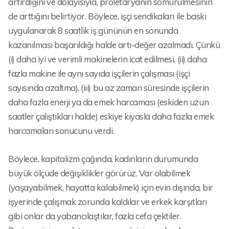
artırdığını ve dolayısıyla, proletaryanın sömürülmesinin
de arttığını belirtiyor. Böylece, işçi sendikaları ile baskı
uygulanarak 8 saatlik iş gününün en sonunda
kazanılması başarıldığı halde artı-değer azalmadı. Çünkü
(i) daha iyi ve verimli makinelerin icat edilmesi. (ii) daha
fazla makine ile aynı sayıda işçilerin çalışması (işçi
sayısında azaltma), (iii) bu az zaman süresinde işçilerin
daha fazla enerji ya da emek harcaması (eskiden uzun
saatler çalıştıkları halde) eskiye kıyasla daha fazla emek
harcamaları sonucunu verdi.
Böylece, kapitalizm çağında, kadınların durumunda
büyük ölçüde değişiklikler görürüz. Var olabilmek
(yaşayabilmek, hayatta kalabilmek) için evin dışında, bir
işyerinde çalışmak zorunda kaldılar ve erkek karşıtları
gibi onlar da yabancılaştılar, fazla cefa çektiler.