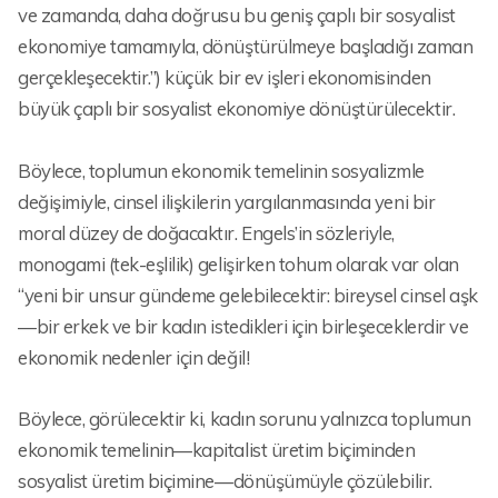
ve zamanda, daha doğrusu bu geniş çaplı bir sosyalist
ekonomiye tamamıyla, dönüştürülmeye başladığı zaman
gerçekleşecektir.”) küçük bir ev işleri ekonomisinden
büyük çaplı bir sosyalist ekonomiye dönüştürülecektir.
Böylece, toplumun ekonomik temelinin sosyalizmle
değişimiyle, cinsel ilişkilerin yargılanmasında yeni bir
moral düzey de doğacaktır. Engels’in sözleriyle,
monogami (tek-eşlilik) gelişirken tohum olarak var olan
“yeni bir unsur gündeme gelebilecektir: bireysel cinsel aşk
—bir erkek ve bir kadın istedikleri için birleşeceklerdir ve
ekonomik nedenler için değil!
Böylece, görülecektir ki, kadın sorunu yalnızca toplumun
ekonomik temelinin—kapitalist üretim biçiminden
sosyalist üretim biçimine—dönüşümüyle çözülebilir.