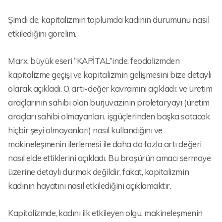
Şimdi de, kapitalizmin toplumda kadının durumunu nasıl
etkilediğini görelim.
Marx, büyük eseri “KAPİTAL”inde. feodalizmden
kapitalizme geçişi ve kapitalizmin gelişmesini bize detaylı
olarak açıkladı. O, artı-değer kavramını açıkladı: ve üretim
araçlarının sahibi olan burjuvazinin proletaryayı (üretim
araçları sahibi olmayanları. işgüçlerinden başka satacak
hiçbir şeyi olmayanları) nasıl kullandığını ve
makineleşmenin ilerlemesi ile daha da fazla artı değeri
nasıl elde ettiklerini açıkladı. Bu broşürün amacı sermaye
üzerine detaylı durmak değildir, fakat, kapitalizmin
kadının hayatını nasıl etkilediğini açıklamaktır.
Kapitalizmde, kadını ilk etkileyen olgu, makineleşmenin