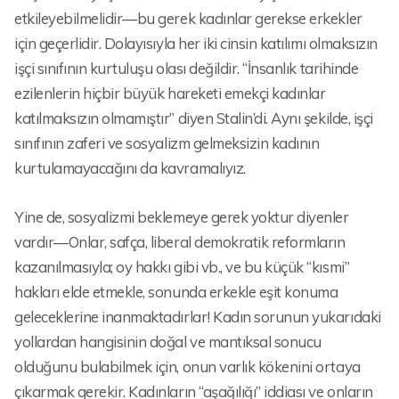
etkileyebilmelidir—bu gerek kadınlar gerekse erkekler
için geçerlidir. Dolayısıyla her iki cinsin katılımı olmaksızın
işçi sınıfının kurtuluşu olası değildir. “İnsanlık tarihinde
ezilenlerin hiçbir büyük hareketi emekçi kadınlar
katılmaksızın olmamıştır” diyen Stalin’di. Aynı şekilde, işçi
sınıfının zaferi ve sosyalizm gelmeksizin kadının
kurtulamayacağını da kavramalıyız.
Yine de, sosyalizmi beklemeye gerek yoktur diyenler
vardır—Onlar, safça, liberal demokratik reformların
kazanılmasıyla; oy hakkı gibi vb., ve bu küçük “kısmi”
hakları elde etmekle, sonunda erkekle eşit konuma
geleceklerine inanmaktadırlar! Kadın sorunun yukarıdaki
yollardan hangisinin doğal ve mantıksal sonucu
olduğunu bulabilmek için, onun varlık kökenini ortaya
çıkarmak gerekir. Kadınların “aşağılığı” iddiası ve onların