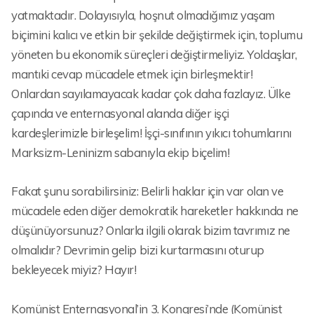
yatmaktadır. Dolayısıyla, hoşnut olmadığımız yaşam
biçimini kalıcı ve etkin bir şekilde değiştirmek için, toplumu
yöneten bu ekonomik süreçleri değiştirmeliyiz. Yoldaşlar,
mantıki cevap mücadele etmek için birleşmektir!
Onlardan sayılamayacak kadar çok daha fazlayız. Ülke
çapında ve enternasyonal alanda diğer işçi
kardeşlerimizle birleşelim! İşçi-sınıfının yıkıcı tohumlarını
Marksizm-Leninizm sabanıyla ekip biçelim!
Fakat şunu sorabilirsiniz: Belirli haklar için var olan ve
mücadele eden diğer demokratik hareketler hakkında ne
düşünüyorsunuz? Onlarla ilgili olarak bizim tavrımız ne
olmalıdır? Devrimin gelip bizi kurtarmasını oturup
bekleyecek miyiz? Hayır!
Komünist Enternasyonal’in 3. Kongresi’nde (Komünist