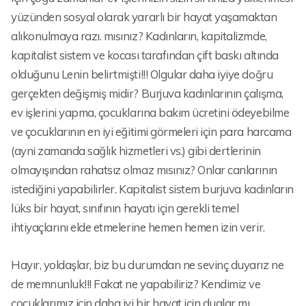
yüzünden sosyal olarak yararlı bir hayat yaşamaktan
alıkonulmaya razı. mısınız? Kadınların, kapitalizmde,
kapitalist sistem ve kocası tarafından çift baskı altında
olduğunu Lenin belirtmişti!!! Olgular daha iyiye doğru
gerçekten değişmiş midir? Burjuva kadınlarının çalışma,
ev işlerini yapma, çocuklarına bakım ücretini ödeyebilme
ve çocuklarının en iyi eğitimi görmeleri için para harcama
(ayni zamanda sağlık hizmetleri vs.) gibi dertlerinin
olmayışından rahatsız olmaz mısınız? Onlar canlarının
istediğini yapabilirler. Kapitalist sistem burjuva kadınların
lüks bir hayat, sınıfının hayatı için gerekli temel
ihtiyaçlarını elde etmelerine hemen hemen izin verir.
Hayır, yoldaşlar, biz bu durumdan ne sevinç duyarız ne
de memnunluk!!! Fakat ne yapabiliriz? Kendimiz ve
çocuklarımız için daha iyi bir hayat için dualar mı