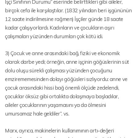
İşçi Sınıfının Durumu” eserinde belirttikleri gibi aileler,
birçok cefa ile karşılaştılar. (1832 yılından beri işgününün
12 saate indirilmesine rağmen) İşçiler günde 18 saate
kadar çalışıyorlardı. Kadınların ve çocukların aşırı
çalışmaları yüzünden durumları çok kötü idi.
3) Çocuk ve anne arasındaki bağ, fiziki ve ekonomik
olarak darbe yedi; örneğin, anne işçinin göğüslerinin süt
dolu oluşu sürekli çalışması yüzünden çocuğunu
emzirememesinden dolayı göğüsleri sızlıyordu: anne ve
çocuk arasındaki hissi bağ önemli ölçüde zedelendi,
çocuklar öksüz gibi ortalıkta dolaşmaya başladılar,
aileler çocuklarının yaşamasını ya da ölmesini
umursamaz hale geldiler”. vs.
Marx, ayrıca, makinelerin kullanımının artı-değeri