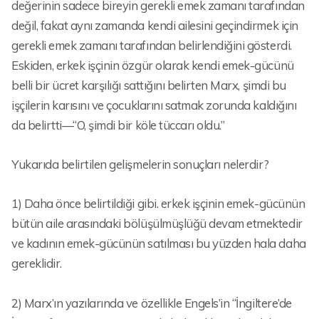
değerinin sadece bireyin gerekli emek zamanı tarafından
değil, fakat aynı zamanda kendi ailesini geçindirmek için
gerekli emek zamanı tarafından belirlendiğini gösterdi.
Eskiden, erkek işçinin özgür olarak kendi emek-gücünü
belli bir ücret karşılığı sattığını belirten Marx, şimdi bu
işçilerin karısını ve çocuklarını satmak zorunda kaldığını
da belirtti—“O, şimdi bir köle tüccarı oldu.”
Yukarıda belirtilen gelişmelerin sonuçları nelerdir?
1) Daha önce belirtildiği gibi. erkek işçinin emek-gücünün
bütün aile arasındaki bölüşülmüşlüğü devam etmektedir
ve kadının emek-gücünün satılması bu yüzden hala daha
gereklidir.
2) Marx’ın yazılarında ve özellikle Engels’in “İngiltere’de