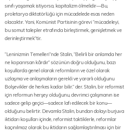
sınıfı yaşamak istiyorsa, kapitalizm ölmelidir—Bu,
proletarya diktatörlüğü için mücadelede esas neden
olacaktır. Yani, Komünist Partisinin görevi “mücadeleyi,
bu somut talepler etrafında birleştirmek, genişletmek ve
derinleştirmek”tir.
“Leninizmin Temelleri”nde Stalin, “Belirli bir anlamda her
ne koparırsan kârdır” sözünün doğru olduğunu, bazı
koşullarda genel olarak reformların ve özel olarak
uzlaşma ve anlaşmaların gerekli ve yararlı olduğunu
Bolşevikler de herkes kadar bilir.” der. Stalin, bir reformist
için reformun herşey olduğunu, devrimci çalışmanın ise
sadece gelip geçici—sadece lafı edilecek bir konu—
olduğunu belirtir. Devamla Stalin, bundan dolayı burjuva
iktidarı koşulları içinde, reformist taktiklerle, reformlar
kaçınılmaz olarak bu iktidarın sağlamlaştırılması için bir