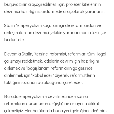
burjuvazinin alaşağı edilmesi için, proleter kitlelerinin
devrimci hazırlığını sürdürmede araç olarak yararlanır.
Stalin, “emperyalizm koşulları içinde reformlardan ve
anlaşmalardan devrimci şekilde yararlanmanın özü işte
budur” der.
Devamla Stalin, “tersine, reformist, reformları tüm illegal
çalışmayı reddetmek, kitlelerin devrim için hazırlığını
önlemek ve “bağışlanan” reformların gölgesinde
dinlenmek için “kabul eder” diyerek, reformistlerin
taktiğinin özünün bu olduğuna işaret eder.
Burada emperyalizmin devrilmesinden sonra,
reformların durumunun değiştiğine de ayrıca dikkat
çekmeliyiz. Her halükarda buna yeri geldiğinde değiniriz.