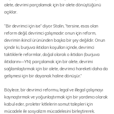
alete, devrimi parçalamak için bir alete dönüştüğünü
açıklar.
“Bir devrimci için ise” diyor Stalin, “tersine, esas olan
reform değil, devrimci çalışmadır: onun için reform,
devrimin ikincil ürününden başka bir şey değildir. Onun
içindir ki, burjuva iktidarı koşulları içinde, devrimci
taktiklerle reformlar, doğal olarak o iktidarı (burjuva
iktidarını—YN) parçalamak için bir alete, devrimi
sağlamlaştırmak için bir alete, devrimci hareketi daha da
gelişmesi için bir dayanak haline dönüşür.”
Böylece, bir devrimci reformu, legal ve illegal çalışmayı
kaynaştırmak ve yoğunlaştırmak için bir yardımcı olarak
kabul eder, proleter kitlelerin somut talepleri için
mücadele ile sosyalizm mücadelesini birleştirerek.