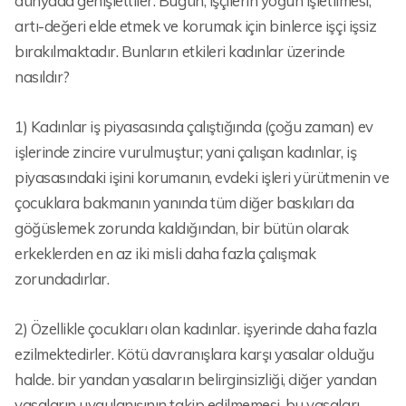
dünyada genişlettiler. Bugün, işçilerin yoğun işletilmesi,
artı-değeri elde etmek ve korumak için binlerce işçi işsiz
bırakılmaktadır. Bunların etkileri kadınlar üzerinde
nasıldır?
1) Kadınlar iş piyasasında çalıştığında (çoğu zaman) ev
işlerinde zincire vurulmuştur; yani çalışan kadınlar, iş
piyasasındaki işini korumanın, evdeki işleri yürütmenin ve
çocuklara bakmanın yanında tüm diğer baskıları da
göğüslemek zorunda kaldığından, bir bütün olarak
erkeklerden en az iki misli daha fazla çalışmak
zorundadırlar.
2) Özellikle çocukları olan kadınlar. işyerinde daha fazla
ezilmektedirler. Kötü davranışlara karşı yasalar olduğu
halde. bir yandan yasaların belirginsizliği, diğer yandan
yasaların uygulanışının takip edilmemesi, bu yasaları