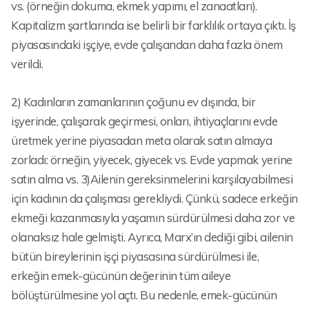
vs. (örneğin dokuma, ekmek yapımı, el zanaatları).
Kapitalizm şartlarında ise belirli bir farklılık ortaya çıktı. İş
piyasasındaki işçiye, evde çalışandan daha fazla önem
verildi.
2) Kadınların zamanlarının çoğunu ev dışında, bir
işyerinde, çalışarak geçirmesi, onları, ihtiyaçlarını evde
üretmek yerine piyasadan meta olarak satın almaya
zorladı: örneğin, yiyecek, giyecek vs. Evde yapmak yerine
satın alma vs. 3)Ailenin gereksinmelerini karşılayabilmesi
için kadının da çalışması gerekliydi. Çünkü, sadece erkeğin
ekmeği kazanmasıyla yaşamın sürdürülmesi daha zor ve
olanaksız hale gelmişti. Ayrıca, Marx’ın dediği gibi, ailenin
bütün bireylerinin işçi piyasasına sürdürülmesi ile,
erkeğin emek-gücünün değerinin tüm aileye
bölüştürülmesine yol açtı. Bu nedenle, emek-gücünün