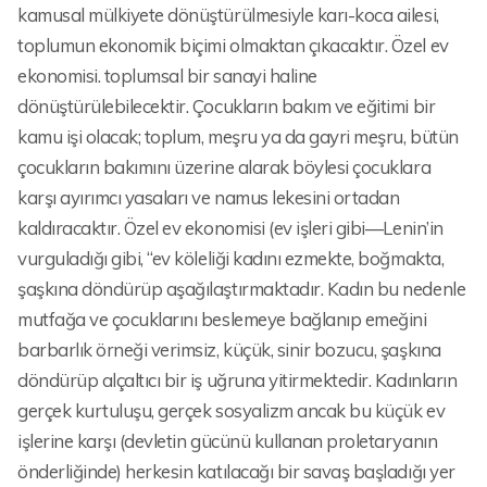
kamusal mülkiyete dönüştürülmesiyle karı-koca ailesi,
toplumun ekonomik biçimi olmaktan çıkacaktır. Özel ev
ekonomisi. toplumsal bir sanayi haline
dönüştürülebilecektir. Çocukların bakım ve eğitimi bir
kamu işi olacak; toplum, meşru ya da gayri meşru, bütün
çocukların bakımını üzerine alarak böylesi çocuklara
karşı ayırımcı yasaları ve namus lekesini ortadan
kaldıracaktır. Özel ev ekonomisi (ev işleri gibi—Lenin’in
vurguladığı gibi, “ev köleliği kadını ezmekte, boğmakta,
şaşkına döndürüp aşağılaştırmaktadır. Kadın bu nedenle
mutfağa ve çocuklarını beslemeye bağlanıp emeğini
barbarlık örneği verimsiz, küçük, sinir bozucu, şaşkına
döndürüp alçaltıcı bir iş uğruna yitirmektedir. Kadınların
gerçek kurtuluşu, gerçek sosyalizm ancak bu küçük ev
işlerine karşı (devletin gücünü kullanan proletaryanın
önderliğinde) herkesin katılacağı bir savaş başladığı yer