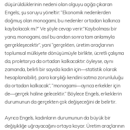
düşürüldüklerinin nedeni olan olguyu açığa çıkaran
Engels;, şu soruyu yöneltir: “Ekonomik nedenlerden
doğmuş olan monogami, bu nedenler ortadan kalkınca
kaybolacak mı?” Ve şöyle cevap verir:”Kaybolması bir
yana, monogami, asıl bu andan sonra tam anlamıyla
gerçekleşecektir”, yani “gerçekten, üretim araçlarının
toplumsal mülkiyete dönüşümüyle birlikte, ücretli çalışma
da, proletarya da ortadan kalkacaktır: öyleyse, aynı
zamanda, belirli bir sayıda kadın için—statistik olarak
hesaplanabilir), para karşılığı kendini satma zorunluluğu
da ortadan kalkacak”, “monogami—ayrıca erkekler için
de—gerçek haline gelecektir.” Böylece Engels, erkeklerin
durumunun da gerçekten çok değişeceğini de belirtir.
Ayrıca Engels, kadınların durumunun da büyük bir
değişikliğe uğrayacağını ortaya koyar. Üretim araçlarının