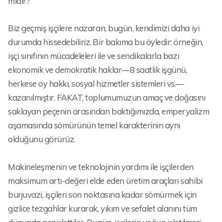
mıdır?
Biz geçmiş işçilere nazaran, bugün, kendimizi daha iyi
durumda hissedebiliriz. Bir bakıma bu öyledir: örneğin,
işçi sınıfının mücadeleleri ile ve sendikalarla bazı
ekonomik ve demokratik haklar—8 saatlik işgünü,
herkese oy hakkı, sosyal hizmetler sistemleri vs.—
kazanılmıştır. FAKAT, toplumumuzun amaç ve doğasını
saklayan peçenin arasından baktığımızda, emperyalizm
aşamasında sömürünün temel karakterinin aynı
olduğunu görürüz.
Makineleşmenin ve teknolojinin yardımı ile işçilerden
maksimum artı-değeri elde eden üretim araçları sahibi
burjuvazi, işçileri son noktasına kadar sömürmek için
gizlice tezgahlar kurarak, yıkım ve sefalet alanını tüm