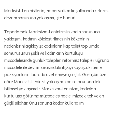
Marksist-Leninistlerin, emperyalizm koşullarında reform-
devrim sorununa yaklaşımı, işte budur!
Toparlarsak, Marksizm-Leninizm’in kadın sorununa
yaklaşımı, kadının köleleştirilmesinin kökeninin
nedenlerini açıklayışı; kadınların kapitalist toplumda
sömürüsünün şekli ve kadınların kurtuluşu
mücadelesinde günlük talepler, reformist talepler uğruna
mücadele ile devrim arasındaki ilişkiyi koyuştaki temel
pozisyonlarını burada özetlemeye çalıştık. Görüşümüze
göre Marksist-Leninist yaklaşım, kadın sorununa tek
bilimsel yaklaşımdır. Marksizm-Leninizm, kadınları
kurtuluşa götürme mücadelesinde elimizdeki tek ve en
güçlü silahtır. Onu sonuna kadar kullanalım!