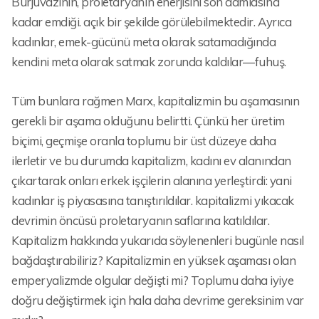
Burjuvazinin, proletaryanın enerjisini son damlasına
kadar emdiği. açık bir şekilde görülebilmektedir. Ayrıca
kadınlar, emek-gücünü meta olarak satamadığında
kendini meta olarak satmak zorunda kaldılar—fuhuş.
Tüm bunlara rağmen Marx, kapitalizmin bu aşamasının
gerekli bir aşama olduğunu belirtti. Çünkü her üretim
biçimi, geçmişe oranla toplumu bir üst düzeye daha
ilerletir ve bu durumda kapitalizm, kadını ev alanından
çıkartarak onları erkek işçilerin alanına yerleştirdi: yani
kadınlar iş piyasasına tanıştırıldılar. kapitalizmi yıkacak
devrimin öncüsü proletaryanın saflarına katıldılar.
Kapitalizm hakkında yukarıda söylenenleri bugünle nasıl
bağdaştırabiliriz? Kapitalizmin en yüksek aşaması olan
emperyalizmde olgular değişti mi? Toplumu daha iyiye
doğru değiştirmek için hala daha devrime gereksinim var