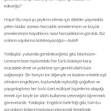
edeceğiz?
Hayır! Bu veya şu şeylerin olması için dilekler yapmakla
yeteri kadar zaman harcadık: annelerimizin ve büyük
annelerimizin hayatlarını nasıl harcadıklarını gördük. Biz
onların sayılarına katılmayacağız—Asla!!!
Yoldaşlar, yukarıda görebileceğimiz gibi, Marksizm-
Leninizm bize toplumdaki her türlü baskıya karşı
mücadele etme ve yoketme için gerekli silahı bize
sağlamıştır. Bir bireyin bir diğeriyle ve kadının erkekle eşit
olmasını engelleyen, toplumdaki eşitsizliği çoğaltan ve
yaygınlaştıran her türlü özel mülkiyet biçimlerini alaşağı
etmek için böyle bir silahı kullanma yeteneğini öğrenmek
görevimizdir. Yoldaşlar, Engels’in belirttiği gibi, tüm bu
sorunların kökeni toplumun ekonomik temelinde