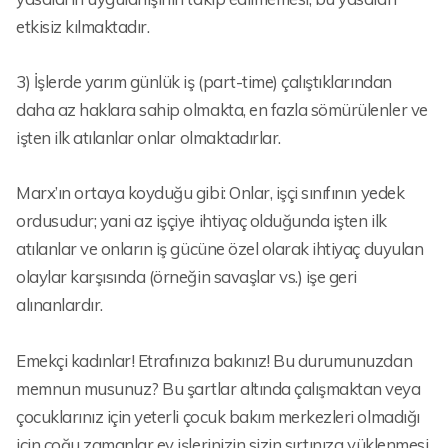
etkisiz kılmaktadır.
3) İşlerde yarım günlük iş (part-time) çalıştıklarından
daha az haklara sahip olmakta, en fazla sömürülenler ve
işten ilk atılanlar onlar olmaktadırlar.
Marx’ın ortaya koyduğu gibi: Onlar, işçi sınıfının yedek
ordusudur; yani az işçiye ihtiyaç olduğunda işten ilk
atılanlar ve onların iş gücüne özel olarak ihtiyaç duyulan
olaylar karşısında (örneğin savaşlar vs.) işe geri
alınanlardır.
Emekçi kadınlar! Etrafınıza bakınız! Bu durumunuzdan
memnun musunuz? Bu şartlar altında çalışmaktan veya
çocuklarınız için yeterli çocuk bakım merkezleri olmadığı
için çoğu zamanlar ev işlerinizin sizin sırtınıza yüklenmesi