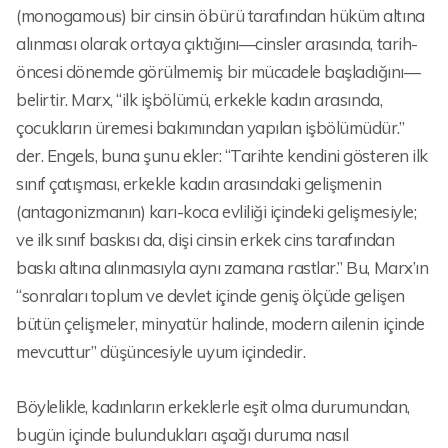
(monogamous) bir cinsin öbürü tarafından hüküm altına
alınması olarak ortaya çıktığını—cinsler arasında, tarih-
öncesi dönemde görülmemiş bir mücadele başladığını—
belirtir. Marx, “ilk işbölümü, erkekle kadın arasında,
çocukların üremesi bakımından yapılan işbölümüdür.”
der. Engels, buna şunu ekler: “Tarihte kendini gösteren ilk
sınıf çatışması, erkekle kadın arasındaki gelişmenin
(antagonizmanın) karı-koca evliliği içindeki gelişmesiyle;
ve ilk sınıf baskısı da, dişi cinsin erkek cins tarafından
baskı altına alınmasıyla aynı zamana rastlar.” Bu, Marx’ın
“sonraları toplum ve devlet içinde geniş ölçüde gelişen
bütün çelişmeler, minyatür halinde, modern ailenin içinde
mevcuttur” düşüncesiyle uyum içindedir.
Böylelikle, kadınların erkeklerle eşit olma durumundan,
bugün içinde bulundukları aşağı duruma nasıl