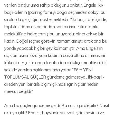
verilen bir duruma sahip olduğunu anlatır. Engels, iki-
başlı-ailenin (pairing family) doğal seçmeden dolayı bu
sıralarda geliştiğini göstermektedir: “İki-başlı-aile içinde,
topluluk daha o zamandan son birimine, iki atomlu
molekülüne indirgenmiş bulunuyordu: bir erkek ve bir
kadın. Doğal seçme görevini tamamlamıştı: artık ona bu
yönde yapacak hiç bir şey kalmamıştı.” Ama Engels’in
açıklamasının özü, yani kadının baskı altına alınmasının
kökeni. gerçekte onun tarafından oldukça mantıksal bir
şekilde yapılan açıklamasında yatar: “Eğer YENİ
TOPLUMSAL GÜÇLER gündeme gelmeseydi, iki-başlı-
aileden yeni bir aile biçimi çıkması için hiç bir neden
mevcut değildi.”
Ama bu güçler gündeme geldi: Bu nasıl görülebilir? Nasıl
ortaya çıktı? Engels, hayvanların evcilleştirilmesinin ve