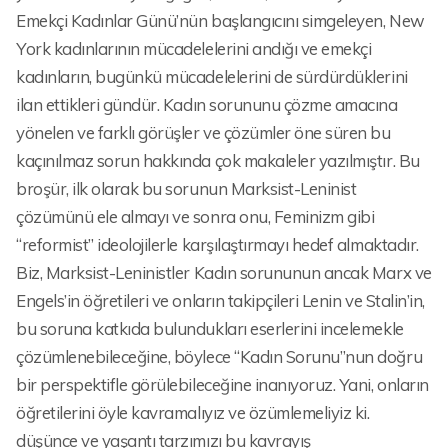
Emekçi Kadınlar Günü’nün başlangıcını simgeleyen, New
York kadınlarının mücadelelerini andığı ve emekçi
kadınların, bugünkü mücadelelerini de sürdürdüklerini
ilan ettikleri gündür. Kadın sorununu çözme amacına
yönelen ve farklı görüşler ve çözümler öne süren bu
kaçınılmaz sorun hakkında çok makaleler yazılmıştır. Bu
broşür, ilk olarak bu sorunun Marksist-Leninist
çözümünü ele almayı ve sonra onu, Feminizm gibi
“reformist” ideolojilerle karşılaştırmayı hedef almaktadır.
Biz, Marksist-Leninistler Kadın sorununun ancak Marx ve
Engels’in öğretileri ve onların takipçileri Lenin ve Stalin’in,
bu soruna katkıda bulundukları eserlerini incelemekle
çözümlenebileceğine, böylece “Kadın Sorunu”nun doğru
bir perspektifle görülebileceğine inanıyoruz. Yani, onların
öğretilerini öyle kavramalıyız ve özümlemeliyiz ki.
düşünce ve yaşantı tarzımızı bu kavrayış