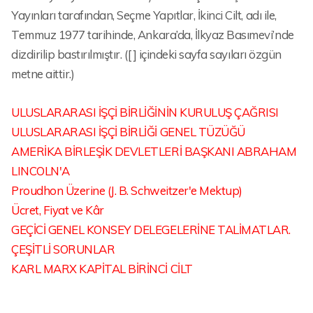
Yayınları tarafından, Seçme Yapıtlar, İkinci Cilt, adı ile,
Temmuz 1977 tarihinde, Ankara’da, İlkyaz Basımevi’nde
dizdirilip bastırılmıştır. ([ ] içindeki sayfa sayıları özgün
metne aittir.)
ULUSLARARASI İŞÇİ BİRLİĞİNİN KURULUŞ ÇAĞRISI
ULUSLARARASI İŞÇİ BİRLİĞİ GENEL TÜZÜĞÜ
AMERİKA BİRLEŞİK DEVLETLERİ BAŞKANI ABRAHAM
LINCOLN'A
Proudhon Üzerine (J. B. Schweitzer'e Mektup)
Ücret, Fiyat ve Kâr
GEÇİCİ GENEL KONSEY DELEGELERİNE TALİMATLAR.
ÇEŞİTLİ SORUNLAR
KARL MARX KAPİTAL BİRİNCİ CİLT