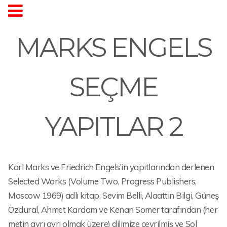
MARKS ENGELS
SEÇME
YAPITLAR 2
Karl Marks ve Friedrich Engels’in yapıtlarından derlenen
Selected Works (Volume Two, Progress Publishers,
Moscow 1969) adlı kitap, Sevim Belli, Alaattin Bilgi, Güneş
Özdural, Ahmet Kardam ve Kenan Somer tarafından (her
metin ayrı ayrı olmak üzere) dilimize çevrilmiş ve Sol